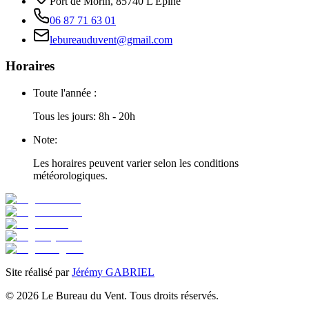
Port de Morin, 85740 L'Epine
06 87 71 63 01
lebureauduvent@gmail.com
Horaires
Toute l'année :
Tous les jours: 8h - 20h
Note:
Les horaires peuvent varier selon les conditions
météorologiques.
Site réalisé par
Jérémy GABRIEL
©
2026
Le Bureau du Vent. Tous droits réservés.